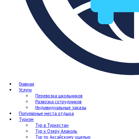
Главная
Услуги
Перевозка школьников
Развозка сотрудников
Индивидуальные заказы
Популярные места отдыха
Туризм
Тур в Туркестан
Тур к Озеру Алаколь
Тур по Аксайскому ущелью