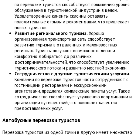
по перевозке туристов способствуют повышению уровня
обслуживания в туристической индустрии в целом.
Удовлетворенные клиенты склонны оставлять
положительные отзывы и рекомендации, что привлекает
новых туристов.
Развитие
р
егионального
т
уризма.
Хорошо
организованная транспортная сеть способствует
развитию туризма в отдаленных и малоизвестных
регионах. Туристы получают возможность легко и
комфортно добираться до различных
достопримечательностей, что способствует увеличению
туристического потока и развитию местной экономики.
Сотрудничество с
д
ругими
т
уристическими
у
слугами.
Компании по перевозке туристов часто сотрудничают с
гостиницами, ресторанами и экскурсионными
агентствами, предлагая комплексные пакеты услуг. Такое
сотрудничество способствует улучшению координации и
организации путешествий, что повышает качество
предоставляемых услуг.
Автобусные перевозки туристов
Перевозка туристов из одной точки в другую имеет множество