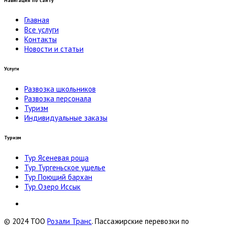
Навигация по сайту
Главная
Все услуги
Контакты
Новости и статьи
Услуги
Развозка школьников
Развозка персонала
Туризм
Индивидуальные заказы
Туризм
Тур Ясеневая роща
Тур Тургеньское ущелье
Тур Поющий бархан
Тур Озеро Иссык
© 2024 ТОО
Розали Транс
. Пассажирские перевозки по