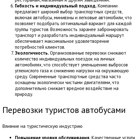
Гибкость и
и
ндивидуальный
п
одход.
Компании
предлагают широкий выбор транспортных средств,
включая автобусы, минивэны и легковые автомобили, что
позволяет подобрать оптимальный вариант для каждой
группы туристов. Возможность заранее забронировать
транспорт и разработать индивидуальный маршрут
обеспечивает максимальное удовлетворение
потребностей клиентов.
Экологичность.
Организованные перевозки снижают
количество индивидуальных поездок на личных
автомобилях, что способствует уменьшению выбросов
углекислого газа и снижению нагрузки на окружающую
среду. Современные транспортные средства часто
оснащены экологически чистыми двигателями, что
дополнительно снижает вредное воздействие на
природу.
Перевозки туристов автобусами
Влияние на туристическую индустрию
Повышение
у
ровня
о
бслуживания.
Качественные услуги