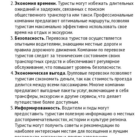
Экономия
в
ремени.
Туристы могут избежать длительных
ожиданий и задержек, связанных с поиском
общественного транспорта или такси. Профессиональные
компании предлагают оптимальные маршруты, позволяя
туристам максимально эффективно использовать свое
время на отдых и экскурсии.
Безопасность.
Перевозка туристов осуществляется
опытными водителями, знающими местные дороги и
правила дорожного движения. Компании по перевозке
туристов следят за техническим состоянием своих
транспортных средств и обеспечивают регулярное
обслуживание, что повышает уровень безопасности.
Экономическая
в
ыгода.
Групповые перевозки позволяют
туристам сэкономить деньги, так как стоимость проезда
делится между всеми пассажирами. Многие компании
предлагают выгодные пакеты услуг, включающие в себя
трансферы, экскурсии и другие сервисы, что делает
путешествие более доступным.
Информированность.
Водители и гиды могут
предоставить туристам полезную информацию о местных
достопримечательностях, истории и культуре региона.
Туристы могут получить советы и рекомендации по
наиболее интересным местам для посещения и лучшим
ресторанам, магазинам и другим заведениям.