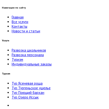
Навигация по сайту
Главная
Все услуги
Контакты
Новости и статьи
Услуги
Развозка школьников
Развозка персонала
Туризм
Индивидуальные заказы
Туризм
Тур Ясеневая роща
Тур Тургеньское ущелье
Тур Поющий бархан
Тур Озеро Иссык