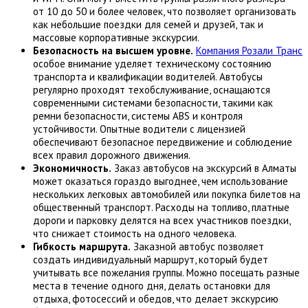
от 10 до 50 и более человек, что позволяет организовать
как небольшие поездки для семей и друзей, так и
массовые корпоративные экскурсии.
Безопасность на высшем уровне.
Компания Розали Транс
особое внимание уделяет техническому состоянию
транспорта и квалификации водителей. Автобусы
регулярно проходят техобслуживание, оснащаются
современными системами безопасности, такими как
ремни безопасности, системы ABS и контроля
устойчивости. Опытные водители с лицензией
обеспечивают безопасное передвижение и соблюдение
всех правил дорожного движения.
Экономичность.
Заказ автобусов на экскурсий в Алматы
может оказаться гораздо выгоднее, чем использование
нескольких легковых автомобилей или покупка билетов на
общественный транспорт. Расходы на топливо, платные
дороги и парковку делятся на всех участников поездки,
что снижает стоимость на одного человека.
Гибкость маршрута.
Заказной автобус позволяет
создать индивидуальный маршрут, который будет
учитывать все пожелания группы. Можно посещать разные
места в течение одного дня, делать остановки для
отдыха, фотосессий и обедов, что делает экскурсию