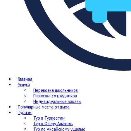
Главная
Услуги
Перевозка школьников
Развозка сотрудников
Индивидуальные заказы
Популярные места отдыха
Туризм
Тур в Туркестан
Тур к Озеру Алаколь
Тур по Аксайскому ущелью