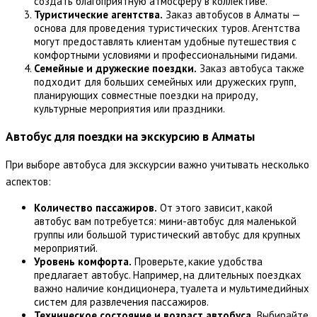
создать благоприятную атмосферу в коллективе.
Туристические агентства.
Заказ автобусов в Алматы —
основа для проведения туристических туров. Агентства
могут предоставлять клиентам удобные путешествия с
комфортными условиями и профессиональными гидами.
Семейные и дружеские поездки.
Заказ автобуса также
подходит для больших семейных или дружеских групп,
планирующих совместные поездки на природу,
культурные мероприятия или праздники.
Автобус для поездки на экскурсию в Алматы
При выборе автобуса для экскурсии важно учитывать несколько
аспектов:
Количество пассажиров.
От этого зависит, какой
автобус вам потребуется: мини-автобус для маленькой
группы или большой туристический автобус для крупных
мероприятий.
Уровень комфорта.
Проверьте, какие удобства
предлагает автобус. Например, на длительных поездках
важно наличие кондиционера, туалета и мультимедийных
систем для развлечения пассажиров.
Техническое состояние и возраст автобуса.
Выбирайте