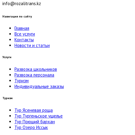
info@rozalitrans.kz
Навигация по сайту
Главная
Все услуги
Контакты
Новости и статьи
Услуги
Развозка школьников
Развозка персонала
Туризм
Индивидуальные заказы
Туризм
Тур Ясеневая роща
Тур Тургеньское ущелье
Тур Поющий бархан
Тур Озеро Иссык