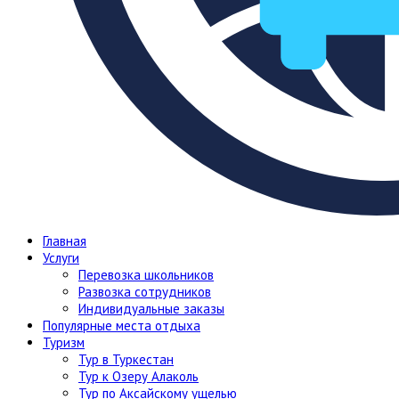
Главная
Услуги
Перевозка школьников
Развозка сотрудников
Индивидуальные заказы
Популярные места отдыха
Туризм
Тур в Туркестан
Тур к Озеру Алаколь
Тур по Аксайскому ущелью