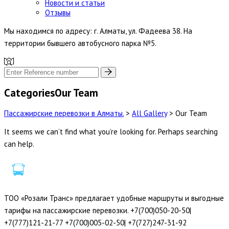
Новости и статьи
Отзывы
Мы находимся по адресу: г. Алматы, ул. Фадеева 38. На
территории бывшего автобусного парка №5.
CategoriesOur Team
Пассажирские перевозки в Алматы.
>
All Gallery
>
Our Team
It seems we can’t find what you’re looking for. Perhaps searching
can help.
ТОО «Розали Транс» предлагает удобные маршруты и выгодные
тарифы на пассажирские перевозки. +7(700)050-20-50|
+7(777)121-21-77 +7(700)005-02-50| +7(727)247-31-92