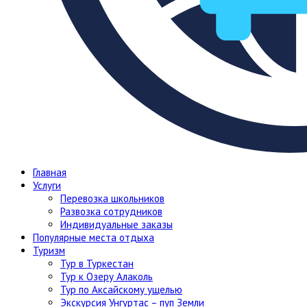
Главная
Услуги
Перевозка школьников
Развозка сотрудников
Индивидуальные заказы
Популярные места отдыха
Туризм
Тур в Туркестан
Тур к Озеру Алаколь
Тур по Аксайскому ущелью
Экскурсия Унгуртас – пуп Земли