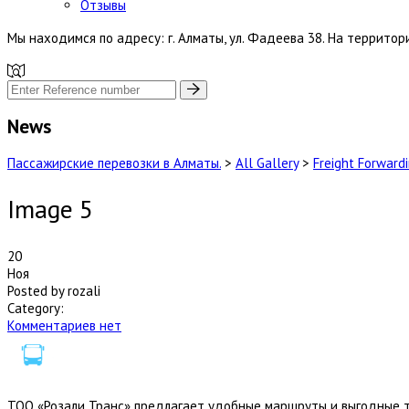
Отзывы
Мы находимся по адресу: г. Алматы, ул. Фадеева 38. На террито
News
Пассажирские перевозки в Алматы.
>
All Gallery
>
Freight Forward
Image 5
20
Ноя
Posted by rozali
Category:
Комментариев нет
ТОО «Розали Транс» предлагает удобные маршруты и выгодные тар