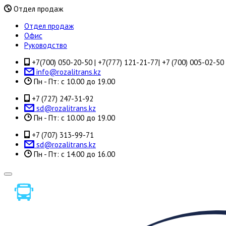
Отдел продаж
Отдел продаж
Офис
Руководство
+7(700) 050-20-50 | +7(777) 121-21-77| +7 (700) 005-02-50
info@rozalitrans.kz
Пн - Пт: с 10.00 до 19.00
+7 (727) 247-31-92
sd@rozalitrans.kz
Пн - Пт: с 10.00 до 19.00
+7 (707) 313-99-71
sd@rozalitrans.kz
Пн - Пт: с 14.00 до 16.00